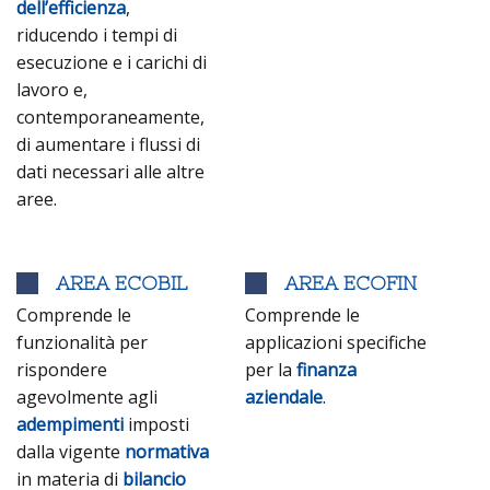
dell’efficienza
,
riducendo i tempi di
esecuzione e i carichi di
lavoro e,
contemporaneamente,
di aumentare i flussi di
dati necessari alle altre
aree.
AREA ECOBIL
AREA ECOFIN
Comprende le
Comprende le
funzionalità per
applicazioni specifiche
rispondere
per la
finanza
agevolmente agli
aziendale
.
adempimenti
imposti
dalla vigente
normativa
in materia di
bilancio