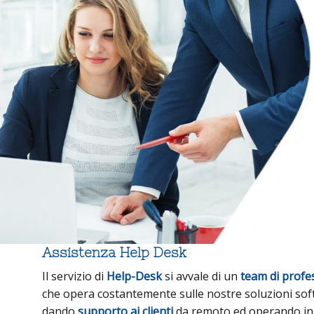
Assistenza Help Desk
Il servizio di
Help-Desk
si avvale di un
team di profes
che opera costantemente sulle nostre soluzioni sof
dando
supporto ai clienti
da remoto ed operando in 