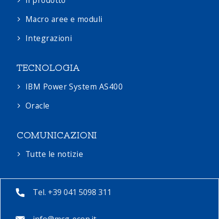
Macro aree e moduli
Integrazioni
TECNOLOGIA
IBM Power System AS400
Oracle
COMUNICAZIONI
Tutte le notizie
Tel. +39 041 5098 311
info@mcg-econ.it